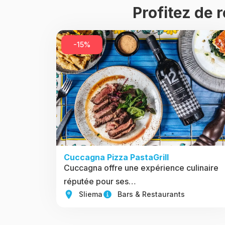
Profitez de 
-15%
Cuccagna Pizza PastaGrill
Cuccagna offre une expérience culinaire
réputée pour ses…
Sliema
Bars & Restaurants