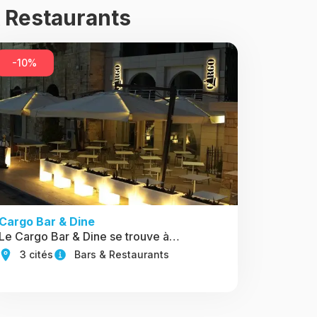
& Restaurants
-10%
Cargo Bar & Dine
Le Cargo Bar & Dine se trouve à…
3 cités
Bars & Restaurants