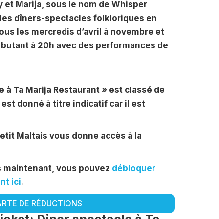
y et Marija, sous le nom de Whisper
des dîners-spectacles folkloriques en
ous les mercredis d’avril à novembre et
débutant à 20h avec des performances de
le à Ta Marija Restaurant » est classé de
 est donné à titre indicatif car il est
Petit Maltais vous donne accès à la
ès maintenant, vous pouvez
débloquer
t ici
.
ARTE DE RÉDUCTIONS