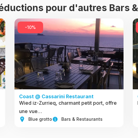
réductions pour d'autres Bars 
-10%
Coast @ Cassarini Restaurant
Wied iz-Zurrieq, charmant petit port, offre
une vue…
Blue grotto
Bars & Restaurants