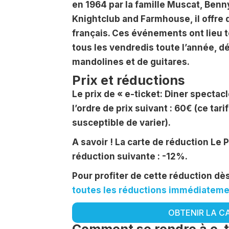
en 1964 par la famille Muscat, Benn
Knightclub and Farmhouse, il offre 
français. Ces événements ont lieu t
tous les vendredis toute l’année, 
mandolines et de guitares.
Prix et réductions
Le prix de « e-ticket: Diner spectac
l’ordre de prix suivant : 60€ (ce tarif
susceptible de varier).
A savoir ! La carte de réduction Le 
réduction suivante : -12%.
Pour profiter de cette réduction d
toutes les réductions immédiatemen
OBTENIR LA C