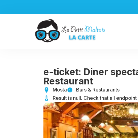
Aller
au
contenu
e-ticket: Diner spect
Restaurant
Mosta
Bars & Restaurants
Result is null. Check that all endpoint