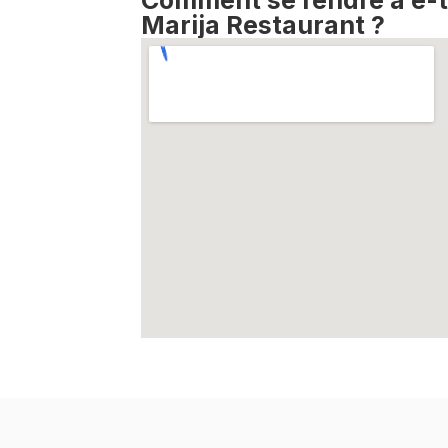
Comment se rendre à e-ti
Marija Restaurant ?