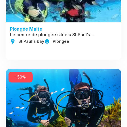
Plongée Malte
Le centre de plongée situé à St Paul’s…
St Paul's bay
Plongée
-50%