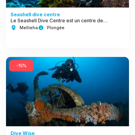
Seashell dive centre
Le Seashell Dive Centre est un centre de…
Mellieha
Plongée
-15%
Dive Wise