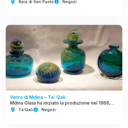
Baia di San Paolo
Negozi
Vetro di Mdina – Ta’ Qali
Mdina Glass ha iniziato la produzione nel 1968,…
Ta'Qali
Negozi