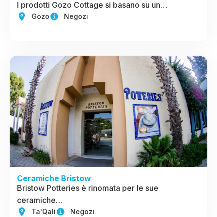
I prodotti Gozo Cottage si basano su un…
Gozo
Negozi
Ceramiche Bristow
Bristow Potteries è rinomata per le sue
ceramiche…
Ta'Qali
Negozi