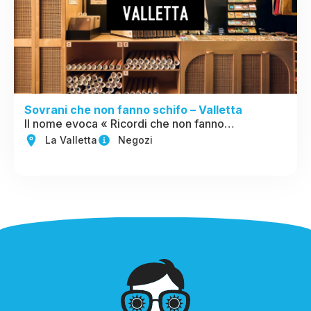
Sovrani che non fanno schifo – Valletta
Il nome evoca « Ricordi che non fanno…
La Valletta
Negozi