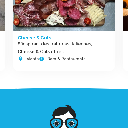
Cheese & Cuts
S’inspirant des trattorias italiennes,
Cheese & Cuts offre…
Mosta
Bars & Restaurants