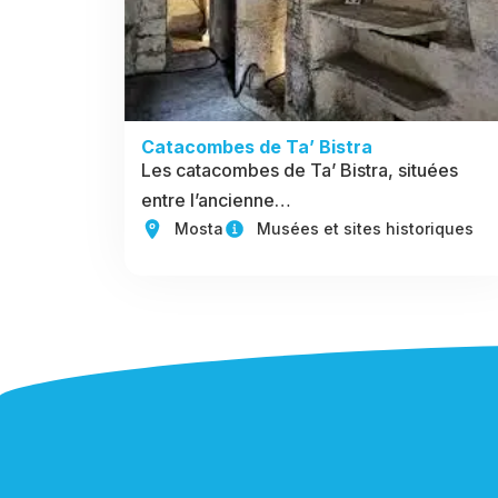
Catacombes de Ta’ Bistra
Les catacombes de Ta’ Bistra, situées
entre l’ancienne…
Mosta
Musées et sites historiques