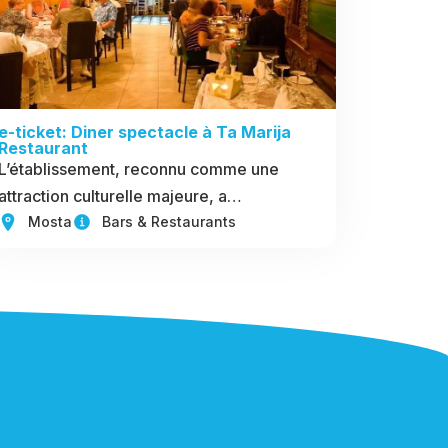
e-ticket: Diner spectacle à Ta Marija
Restaurant
L’établissement, reconnu comme une
attraction culturelle majeure, a…
Mosta
Bars & Restaurants