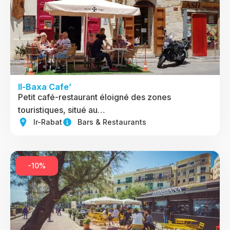
Il-Baxa Cafe’
Petit café-restaurant éloigné des zones
touristiques, situé au…
Ir-Rabat
Bars & Restaurants
-10%