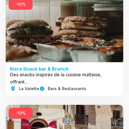
-10%
Kisra Snack bar & Brunch
Des snacks inspirés de la cuisine maltaise,
offrant…
La Valette
Bars & Restaurants
-10%