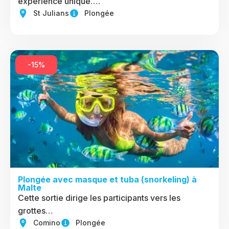
expérience unique….
St Julians
Plongée
-15%
Plongée avec masque et tuba (snorkeling) à
Malte
Cette sortie dirige les participants vers les
grottes…
Comino
Plongée