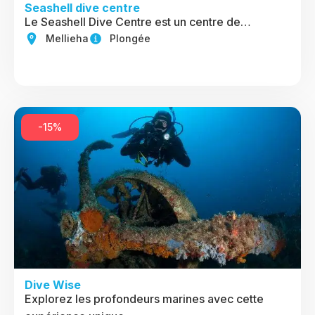
Seashell dive centre
Le Seashell Dive Centre est un centre de…
Mellieha
Plongée
-15%
Dive Wise
Explorez les profondeurs marines avec cette