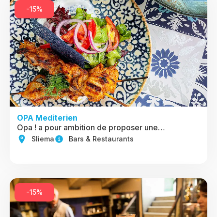
-15%
OPA Mediterien
Opa ! a pour ambition de proposer une…
Sliema
Bars & Restaurants
-15%