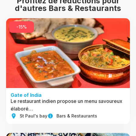
Profitez de réductions pour
d'autres Bars & Restaurants
-15%
Gate of India
Le restaurant indien propose un menu savoureux
élaboré…
St Paul's bay
Bars & Restaurants