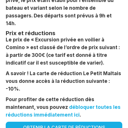
privé, le prix étant établi pour l’ensemble du
bateau et variant selon le nombre de
passagers. Des départs sont prévus à 9h et
14h.
Prix et réductions
Le prix de « Excursion privée en voilier à
Comino » est classé de l’ordre de prix suivant :
à partir de 300€ (ce tarif est donné à titre
indicatif car il est susceptible de varier).
A savoir ! La carte de réduction Le Petit Maltais
vous donne accès à la réduction suivante :
-10%.
Pour profiter de cette réduction dès
maintenant, vous pouvez
débloquer toutes les
réductions immédiatement ici
.
OBTENIR LA CARTE DE RÉDUCTIONS