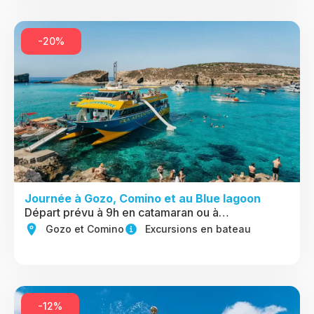
-20%
Journée à Gozo, Comino et au Blue lagoon
Départ prévu à 9h en catamaran ou à…
Gozo et Comino
Excursions en bateau
-12%