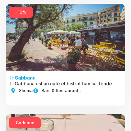
-10%
II-Gabbana
Il-Gabbana est un café et bistrot familial fondé…
Sliema
Bars & Restaurants
Cadeaux