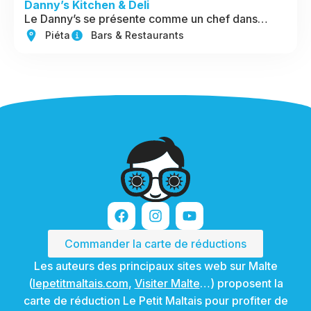
Danny’s Kitchen & Deli
Le Danny’s se présente comme un chef dans…
Piéta
Bars & Restaurants
Commander la carte de réductions
Les auteurs des principaux sites web sur Malte
(
lepetitmaltais.com
,
Visiter Malte
…) proposent la
carte de réduction Le Petit Maltais pour profiter de