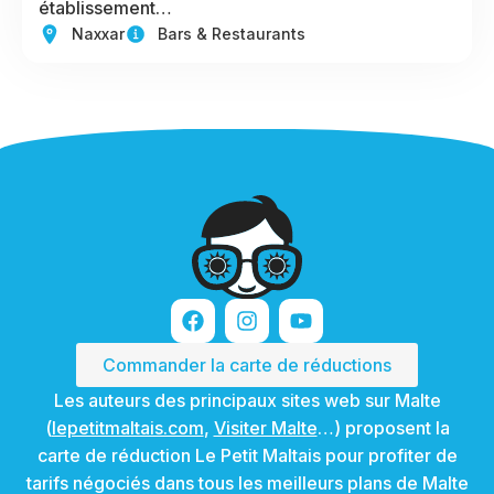
établissement…
Naxxar
Bars & Restaurants
Commander la carte de réductions
Les auteurs des principaux sites web sur Malte
(
lepetitmaltais.com
,
Visiter Malte
…) proposent la
carte de réduction Le Petit Maltais pour profiter de
tarifs négociés dans tous les meilleurs plans de Malte