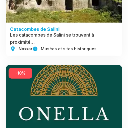
Catacombes de Salini
Les catacombes de Salini se trouvent à
proximité…
Naxxar
Musées et sites historiques
-10%