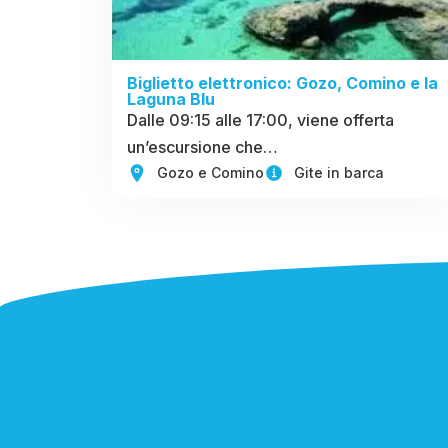
Biglietto elettronico: Gozo, Comino e la
Laguna Blu
Dalle 09:15 alle 17:00, viene offerta
un’escursione che…
Gozo e Comino
Gite in barca