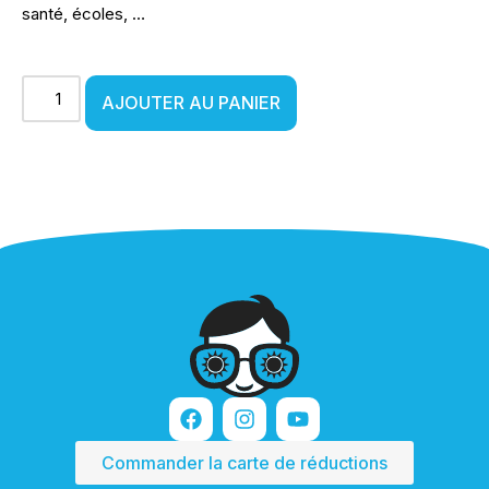
santé, écoles, …
AJOUTER AU PANIER
Commander la carte de réductions